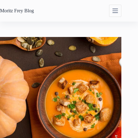
Zum
Inhalt
Moritz Frey
Blog
springen