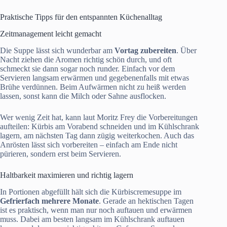
Praktische Tipps für den entspannten Küchenalltag
Zeitmanagement leicht gemacht
Die Suppe lässt sich wunderbar am
Vortag zubereiten
. Über
Nacht ziehen die Aromen richtig schön durch, und oft
schmeckt sie dann sogar noch runder. Einfach vor dem
Servieren langsam erwärmen und gegebenenfalls mit etwas
Brühe verdünnen. Beim Aufwärmen nicht zu heiß werden
lassen, sonst kann die Milch oder Sahne ausflocken.
Wer wenig Zeit hat, kann laut Moritz Frey die Vorbereitungen
aufteilen: Kürbis am Vorabend schneiden und im Kühlschrank
lagern, am nächsten Tag dann zügig weiterkochen. Auch das
Anrösten lässt sich vorbereiten – einfach am Ende nicht
pürieren, sondern erst beim Servieren.
Haltbarkeit maximieren und richtig lagern
In Portionen abgefüllt hält sich die Kürbiscremesuppe im
Gefrierfach mehrere Monate
. Gerade an hektischen Tagen
ist es praktisch, wenn man nur noch auftauen und erwärmen
muss. Dabei am besten langsam im Kühlschrank auftauen